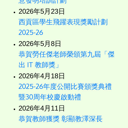
2026年5月23日
西貢區學生飛躍表現獎勵計劃
2025-26
2026年5月8日
恭賀勞任傑老師榮頒第九屆「傑
出 IT 教師獎」
2026年4月18日
2025-26年度公開比賽頒獎典禮
暨30周年校慶啟動禮
2026年4月11日
恭賀教師獲獎 彰顯教澤深長