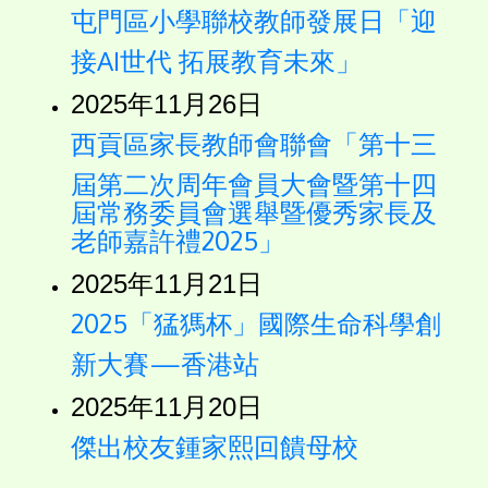
屯門區小學聯校教師發展日「迎
接AI世代 拓展教育未來」
2025年11月26日
西貢區家長教師會聯會「第十三
屆第二次周年會員大會暨第十四
屆常務委員會選舉暨優秀家長及
老師嘉許禮2025」
2025年11月21日
2025「猛獁杯」國際生命科學創
新大賽—香港站
2025年11月20日
傑出校友鍾家熙回饋母校