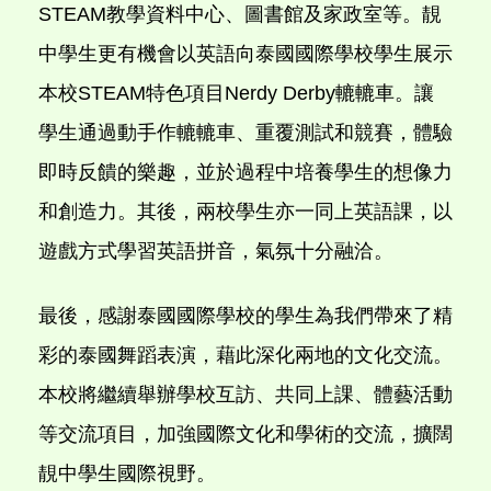
STEAM教學資料中心、圖書館及家政室等。靚
中學生更有機會以英語向泰國國際學校學生展示
本校STEAM特色項目Nerdy Derby轆轆車。讓
學生通過動手作轆轆車、重覆測試和競賽，體驗
即時反饋的樂趣，並於過程中培養學生的想像力
和創造力。其後，兩校學生亦一同上英語課，以
遊戲方式學習英語拼音，氣氛十分融洽。
最後，感謝泰國國際學校的學生為我們帶來了精
彩的泰國舞蹈表演，藉此深化兩地的文化交流。
本校將繼續舉辦學校互訪、共同上課、體藝活動
等交流項目，加強國際文化和學術的交流，擴闊
靚中學生國際視野。