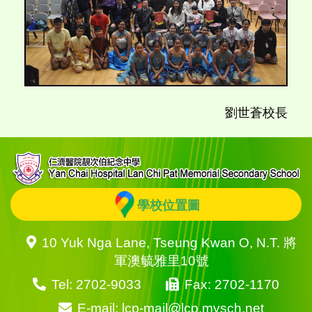
劉世蒼校長
學校位置圖
10 Yuk Nga Lane, Tseung Kwan O, N.T. 將
軍澳毓雅里10號
Tel: 2702-9033
Fax: 2702-1170
E-mail: lcp-mail@lcp.mysch.net