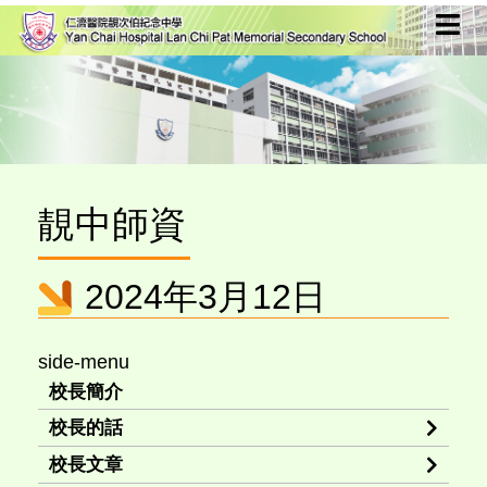
靚中師資
2024年3月12日
side-menu
校長簡介
校長的話
校長文章