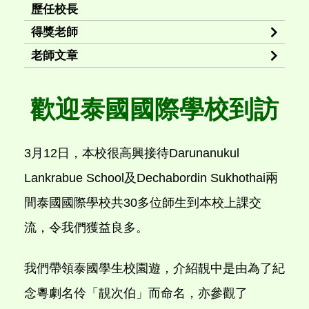
歷任校長
得獎老師
老師文章
歡迎泰國國際學校到訪
3月12日，本校很高興接待Darunanukul
Lankrabue School及Dechabordin Sukhothai兩
間泰國國際學校共30多位師生到本校上課交
流，令我們獲益良多。
我們帶領泰國學生校園遊，介紹靚中是由為了紀
念粵劇名伶「靚次伯」而命名，亦參觀了