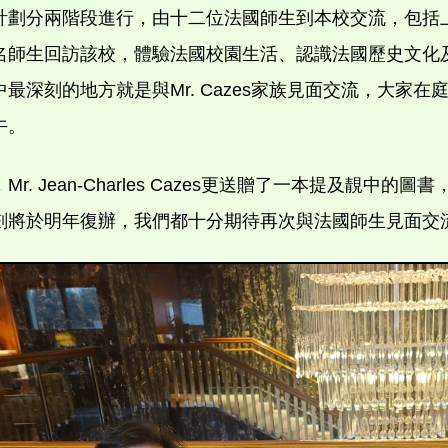
計劃分兩階段進行，由十二位法國師生到本校交流，包括
名師生回訪該校，體驗法國校園生活、認識法國歷史文化
中最深刻的地方就是與Mr. Cazes家族見面交流，大家
午。
Mr. Jean-Charles Cazes更送贈了一本提及靚
劃將於明年復辦，我們都十分期待再次與法國師生見面交