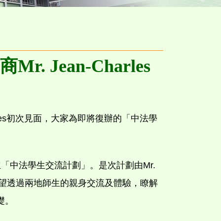
Jean-Charles
s Cazes初次見面，大家為即將復辦的「中法學
Jean建立「中法學生交流計劃」。是次計劃由Mr.
azes發起，希望透過兩地師生的親身交流及體驗，瞭解
礎。