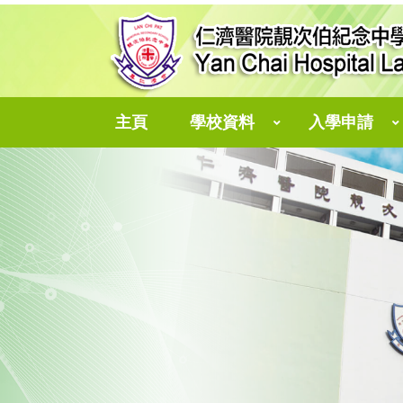
主頁
學校資料
入學申請
中一自行分配學位
個人資料收集聲明