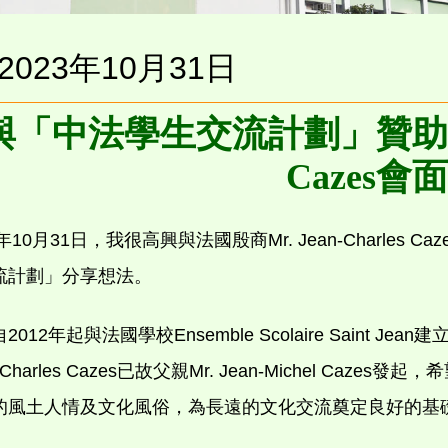
2023年10月31日
與「中法學生交流計劃」贊助商Mr. 
Cazes會面
3年10月31日，我很高興與法國殷商Mr. Jean-Charle
流計劃」分享想法。
2012年起與法國學校Ensemble Scolaire Saint 
n-Charles Cazes已故父親Mr. Jean-Michel C
的風土人情及文化風俗，為長遠的文化交流奠定良好的基