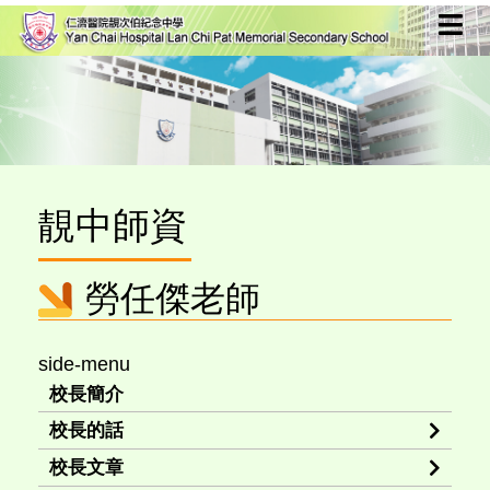
靚中師資
勞任傑老師
side-menu
校長簡介
校長的話
校長文章