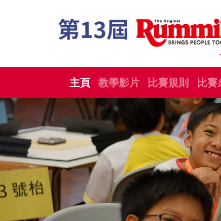
主頁
教學影片
比賽規則
比賽