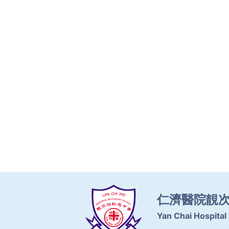
仁濟醫院靚
Yan Chai Hospital