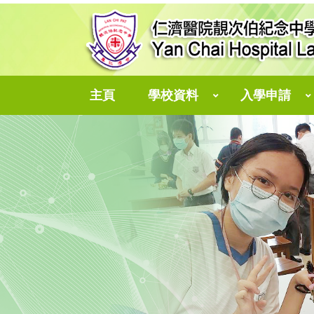
主頁
學校資料
入學申請
中一自行分配學位
個人資料收集聲明