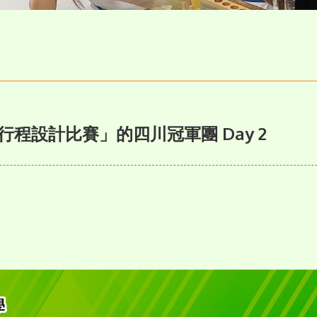
程設計比賽」的四川冠軍團 Day 2