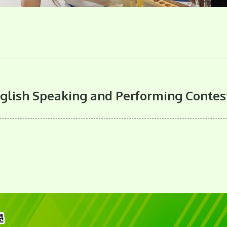
glish Speaking and Performing Contes