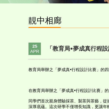
靚中相廊
25
「教育局•夢成真行程設計
APR
教育局舉辦之「夢成真•行程設計比賽」的四川冠
在教育局舉辦之「夢成真•行程設計比賽」
同學們首次親身體驗採茶、製茶與茶藝，從
深厚底蘊。這次研學不僅增長知識，更讓年