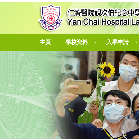
主頁
學校資料
入學申請
中一自行分配學位
個人資料收集聲明