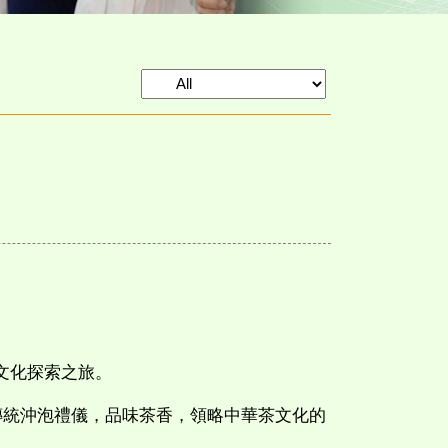
文化探索之旅。
傳統沖泡禮儀，品味茶香，領略中華茶文化的