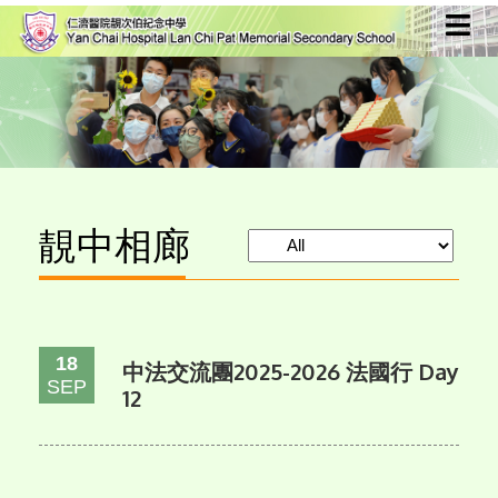
靚中相廊
18
中法交流團2025-2026 法國行 Day
SEP
12